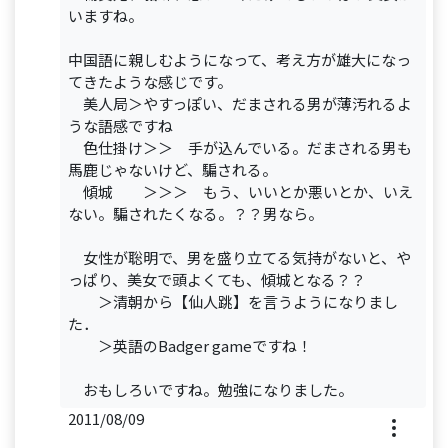
いますね。
中国語に親しむようになって、考え方が雄大になっ
てきたような感じです。
美人局＞やすっぽい、だまされる男が薄汚れるよ
うな語感ですね
色仕掛け＞＞ 手が込んでいる。だまされる男も
馬鹿じゃないけど、騙される。
傾城 ＞＞＞ もう、いいとか悪いとか、いえ
ない。騙されたくなる。？？男なら。
女性が聡明で、男を盛り立てる気持がないと、や
っぱり、美女で頭よくても、傾城となる？？
＞清朝から【仙人跳】を言うようになりまし
た．
＞英語のBadger gameですね！
おもしろいですね。勉強になりました。
2011/08/09