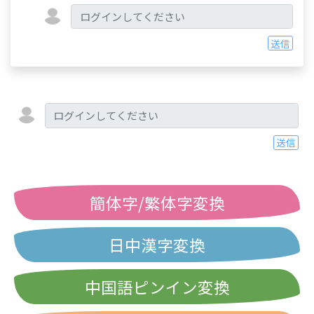
送信
送信
簡体字/繁体字変換
日中漢字変換
中国語ピンイン変換