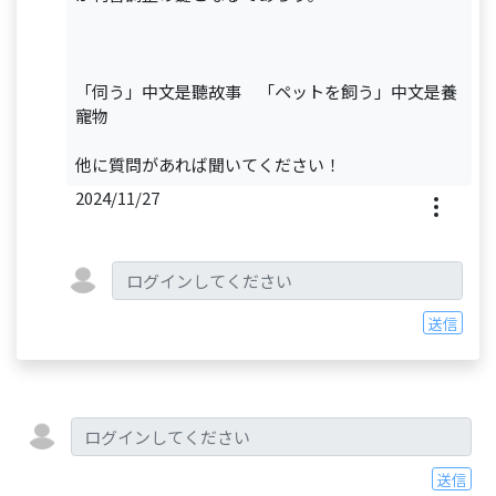
「伺う」中文是聽故事 「ペットを飼う」中文是養
寵物
他に質問があれば聞いてください！
2024/11/27
送信
送信