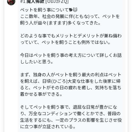
#1
魔人佈歐
[ODJzFZQ]
ペットを飼う事について🐕🐱
ここ数年、社会の発展に伴(ともな)って、ペットを
飼う人が益々(ますます)多くなってきた。
どのような事でもメリットとデメリットが兼ね備わ
っていて、ペットを飼うことも例外ではない。
今日はペットを飼う事の考え方について詳しくお話
ししたいと思う。
まず、独身の人がペットを飼う最大の利点はペット
を飼えば、日頃(ひごろ)大変な仕事をした後家に帰
ると、ペットがその日の疲れを癒し、気持ちを落ち
着かせる事ができる。
そしてペットを飼う事で、退屈な日常が豊かにな
り、万全なコンディションで働くとかでき、普段の
生活をするにも、一定のプラスの影響を生じさせ役
に立つ事が立証されている。