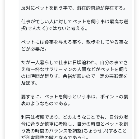
反対にペットを飼う事で、潜在的問題が存在する。
仕事が忙しい人に対してペットを飼う事は最高な選
択(せんたく)ではないと考える。
ペットには食事を与える事や、散歩をしてやる事な
どが必要だ。
だが一人暮らしで仕事に日頃追われ、自分の事でさ
え精一杯なサラリーマンの人間などがペットを飼う
のは時間が足りず、余裕が無いので一定の悪影響を
及ぼす。
要するに、ペットを飼うという事は、ポイントの裏
表のようなものである。
利害は複雑であり、どのようなことでも、自分の場
合に合うか慎重に考察し、自分の時間とペットを飼
う為の時間のバランスを調整(ちょうせい)すること
が利害調整の鍵となるであろう。