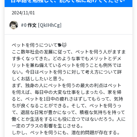
2024/11/01
#0
作文
[QkIHhCg]
ペットを伺うについて🐕🐱
ここ数年社会の发展に従って、ペットを伺う人がますま
す多くなってきた。どのような事でもメリットとデメ
リットを兼ね備えているペットを伺うことも例外では
ない。今日はペットを伺うに対して考え方について詳
しくお話ししたいと思う。
まず、独身の人にペットを伺うの最大の利点はペット
を伺えば、毎日中の大変な仕事をしまったら、家を帰
ると、ペットを1日中の疲れさはずしてもらって、気持
ちが良くなることができる。そして、ペットを伺うっ
て、退屈な日常が豊かになって、積極な気持ちを持って
働くとか生活をするにも役に立つではないだろう。人に
一定のプラスの影響を生じさせる。
しかし、ペットを伺うにも、潜在的問題が存在する。