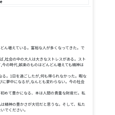
le
んどん増えている。富裕な人が多くなってきた。で
えば,社会の中の大人は大きなストレスがある。スト
,今の時代,娯楽のものはどんどん増えても精神は
なる。1日を過ごしたが,何も得られなかった。暇な
びに夢中になるが,なんとも変わらない。今の社会
て初めて豊かになる、本は人間の貴重な財産だ。私
私は精神の豊かさが大切だと思うな。そして、私た
ないでください。