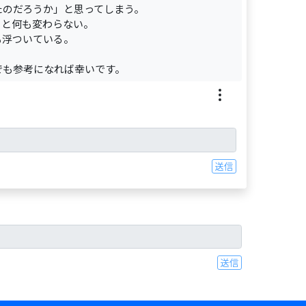
たのだろうか」と思ってしまう。
日と何も変わらない。
も浮ついている。
でも参考になれば幸いです。
送信
送信