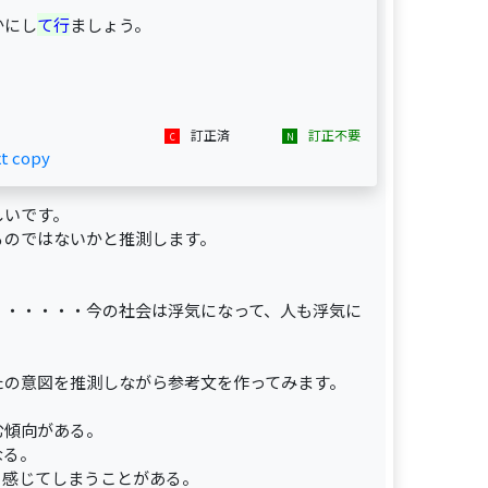
かにし
て行
ましょう。
訂正済
訂正不要
xt copy
しいです。
るのではないかと推測します。
）・・・・・今の社会は浮気になって、人も浮気に
たの意図を推測しながら参考文を作ってみます。
む傾向がある。
なる。
と感じてしまうことがある。