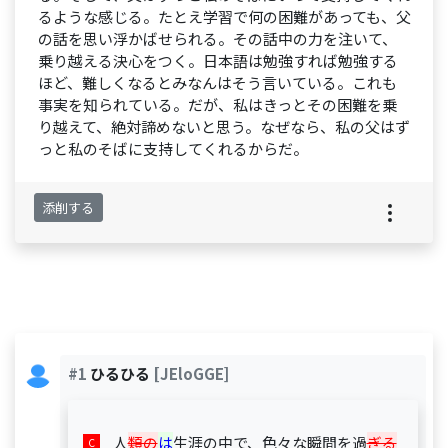
るような感じる。たとえ学習で何の困難があっても、父
の話を思い浮かばせられる。その話中の力を注いて、
乗り越える決心をつく。日本語は勉強すれば勉強する
ほど、難しくなるとみなんはそう言いている。これも
事実を知られている。だが、私はきっとその困難を乗
り越えて、絶対諦めないと思う。なぜなら、私の父はず
っと私のそばに支持してくれるからだ。
添削する
#1
ひるひる
[JEloGGE]
人
類の
は
生涯の中で、色々な瞬間を過
ぎる