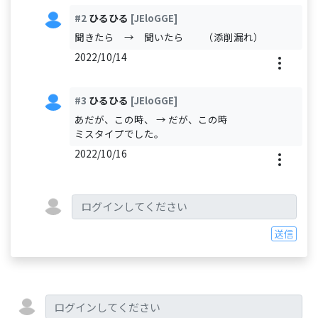
#2
ひるひる
[JEloGGE]
聞きたら → 聞いたら （添削漏れ）
2022/10/14
#3
ひるひる
[JEloGGE]
あだが、この時、 → だが、この時
ミスタイプでした。
2022/10/16
送信