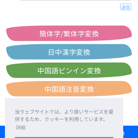
送信
簡体字/繁体字変換
日中漢字変換
中国語ピンイン変換
中国語注音変換
当ウェブサイトでは、より良いサービスを提
供するため、クッキーを利用しています。
詳細
HOME
言語交換
外国人友達募集
外国語添削
交流広場