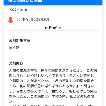
2022/10/10
#0
淡々
[N0QBRJU]
Profile
添削対象言語
日本語
添削内容
人類の生涯の中で、色々な瞬間を過ぎるだろう。この瞬
間はうれしいや悲しいなどであろう。皆さんは感動し
た瞬間のことがあったか。「君の感動した瞬間を聞き
たら、何の瞬間が思い浮かばせられるか。」と聞きた
ら、皆さんの答えは十人十色だろう。もし私はこの問題
を答えたら、この瞬間は小学校の時、私と父の話の間
だ。