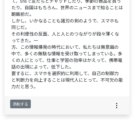
て、snsで友たちとチャットしたり、季節の商品を買っ
たり、自国はもちろん、世界のニュースまで知ることは
朝飯前だ。
しかし、いかなることも諸刃の剣のようで、スマホも
同じだ。
その利便性の反面、人と人とのつながりが段々薄くな
ってきた。一
方、この情報爆発の時代において、私たちは無意識の
中で、多くの無駄な情報を受け取ってしまっている。多
くの人にとって、仕事と学習の効率はかえって、携帯電
話の出現によって、低下した。
要するに、スマホを選択的に利用して、自己の制御力
と判断力を向上することは現代人にとって、不可欠の能
力だと思う。
添削する