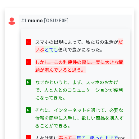
#1
momo
[OSUzF0E]
スマホの出現によって、私たちの生活が
だ
いぶ
とても
便利で豊かになった。
しかし、この利便性の裏に、実に大きな問
題が潜んでいると思う。
なぜかというと、まず、スマホのおかげ
で、人と人とのコミュニケーションが便利
になってきた。
それに、インターネットを通じて、必要な
情報を簡単に入手し、欲しい商品を購入す
ることができる。
人々は家に
座って、
居て、座ったままで
sns