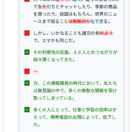
で友
た
だ
ちとチャットしたり、季節の商品
を買ったり、自国はもちろん、世界のニュ
ースまで知ること
は朝飯前だ
もできる
。
しかし、いかなることも諸刃の剣
のよう
で、スマホも同じだ。
その利便性の反面、人と人とのつながりが
段々薄くなってきた。
一
方、この情報爆発の時代において、私たち
は無意識の中で、多くの無駄な情報を受け
取ってしまっている。
多くの人にとって、仕事と学習の効率はか
えって、携帯電話の出現によって、低下し
た。