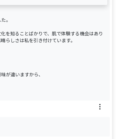
した。
文化を知ることばかりで、肌で体験する機会はあり
素晴らしさは私を引き付けています。
意味が違いますから、