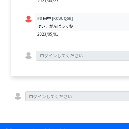
2023/04/27
#3
田中
[KCWJQ5E]
はい、がんばってね
2023/05/01