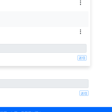
送信
送信