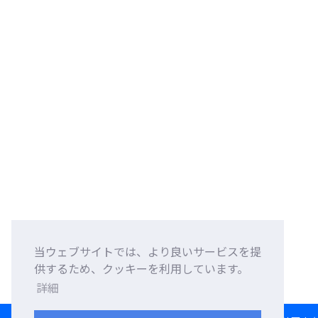
当ウェブサイトでは、より良いサービスを提
供するため、クッキーを利用しています。
詳細