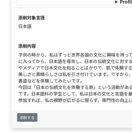
Profi
添削対象言語
日本語
添削内容
子供の時から、私はずっと世界各国の文化に興味を持っ
に入ってから、日本語を専攻し、日本の伝統文化に対す
やメディアで日本文化を知ることばかりで、肌で体験す
美しさと素晴らしさは私を引き付けています。ですから
書道などを体験してみたいです。
今回は「日本の伝統文化を体験する旅」という活動があ
です。日本語科の学生として、私は日本の文化と言語を
参加すれば、私の視野が広がるに限らず、専門性の向上
添削する