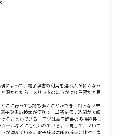
le
出現によって、電子辞書の利用を選ぶ人が多くなっ
ると聞かれたら、メリットのほうがより重要だと思
、どこに行っても持ち歩くことができ、知らない単
は電子辞書の検索が便利で、単語を探す時間が大幅
を得ることができる。三ツは電子辞書の多機能性こ
訳ツールなどにも使われている。一見して、いいこ
ットが潜んでいる。電子辞書は紙の辞書に比べて高