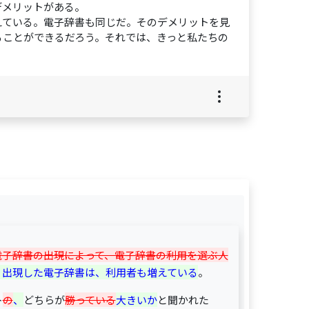
デメリットがある。
えている。電子辞書も同じだ。そのデメリットを見
ることができるだろう。それでは、きっと私たちの
電子辞書の出現によって、電子辞書の利用を選ぶ人
り出現した電子辞書は、利用者も増えている
。
ト
の
、
どちらが
勝っている
大きいか
と聞かれた