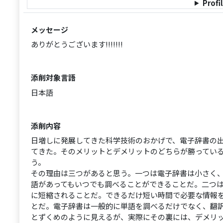
Profi
メッセージ
ありがとうございます!!!!!!!
添削対象言語
日本語
添削内容
日増しに発展してきた科学技術のおかげで、電子辞書の
てきた。そのメリットとデメリットのどちらが勝ってい
う。
その理由は三つがあると思う。一つは電子辞書は小さく
語があってもいつでも調べることができることだ。二つ
に短縮されることだ。できるだけ短い時間で必要な情報
とだ。電子辞書は一般的に単語を調べるだけでなく、翻
とずくめのように見えるが、実際にその裏には、デメリ