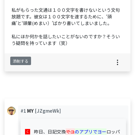
私がもらった文通は１００文字を書けないという文句
放題です。彼女は１００文字を達するために、‘頭
痛’と‘頭暈(めまい）’ばかり書いてしまいました。
私にほか何かを話したいことがないのですか？そうい
う疑問を持っています（笑）
添削する
#1
MY
[JZgmeWk]
昨日、日記交換
でユ
のアプリでヨー
ロッパ