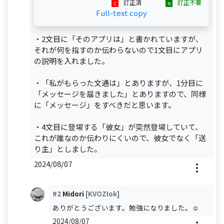
訂正済
訂正不要
Full-text copy
・2文目に「そのアプリは」と書かれていますが、
それが何を指すのか伝わらないので1文目にアプリ
の説明を入れました。
・「私がもらった文通は」とありますが、1分目に
「メッセージを届きました」とありますので、同様
に「メッセージ」をすべきだと思います。
・4文目に登場する「彼女」が突然登場していて、
これが誰なのか伝わりにくいので、彼女でなく「送
り主」としました。
2024/08/07
#2
Midori
[KVOZIok]
ありがとうございます。勉強になりました。☺️
2024/08/07