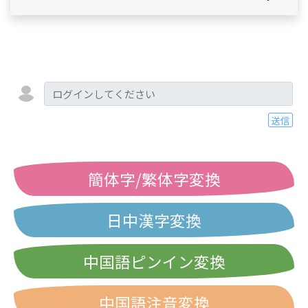
送信
簡体字/繁体字変換
日中漢字変換
中国語ピンイン変換
中国語注音変換