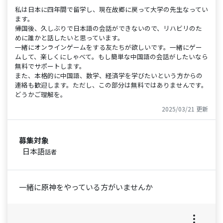
私は日本に四年間で留学し、現在故郷に戻って大学の先生なってい
ます。
帰国後、久しぶりで日本語の会話ができないので、リハビリのた
めに誰かと話したいと思っています。
一緒にオンラインゲームをする友たちが欲しいです。一緒にゲー
ムして、楽しくにしゃべて。もし簡単な中国語の会話がしたいなら
無料でサポートします。
また、本格的に中国語、数学、経済学を学びたいという方からの
連絡も歓迎します。ただし、この部分は無料ではありませんです。
どうかご理解を。
2025/03/21 更新
募集対象
日本語
話者
一緒に原神をやっている方がいませんか