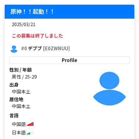
原神！！起動！！
2025/03/21
この募集は終了しました
#0
デブブ
[E0ZWNUU]
Profile
性別 / 年齢
男性 / 25-29
出身
中国本土
居住地
中国本土
言語
中国語
日本語