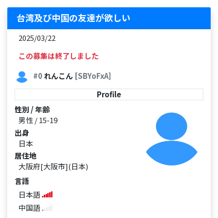
台湾及び中国の友達が欲しい
2025/03/22
この募集は終了しました
#0
れんこん
[SBYoFxA]
Profile
性別 / 年齢
男性 / 15-19
出身
日本
居住地
大阪府[大阪市](日本)
言語
日本語
中国語