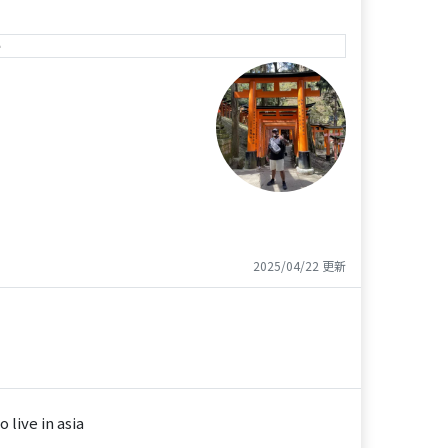
e
2025/04/22 更新
live in asia