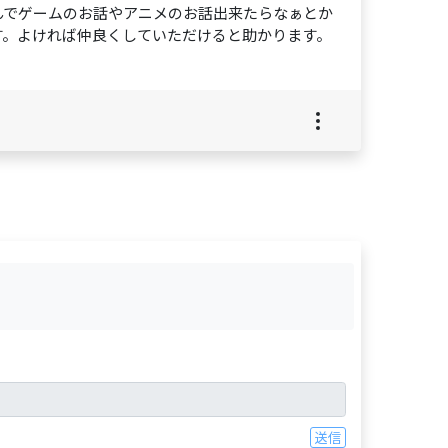
んでゲームのお話やアニメのお話出来たらなぁとか
す。よければ仲良くしていただけると助かります。
送信