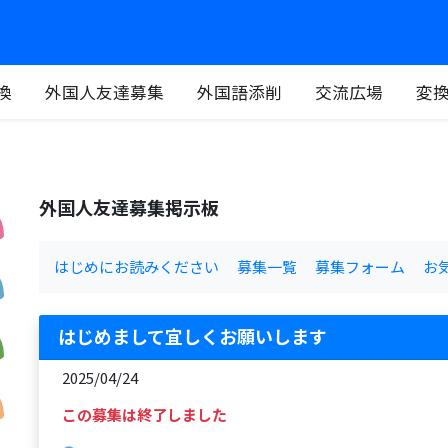
換
外国人友達募集
外国語添削
交流広場
変
外国人友達募集掲示板
はじめにお読みください
募集一覧
募集フォーム
お
はじめまして宜しくお願いします
2025/04/24
この募集は終了しました