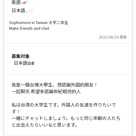
英語
日本語
Sophomore in Taiwan 大学二年生
Make friends and chat
2025/06/24 更新
募集対象
日本語
話者
我是一個台灣大學生，想認識外國的朋友！
一起聊天 希望多認識年紀相仿的人
私は台湾の大学生です。外国人の友達を作りたいで
す！
一緒にチャットしましょう。もっと同じ年齢の人たち
と出会えたらいいなと思います。