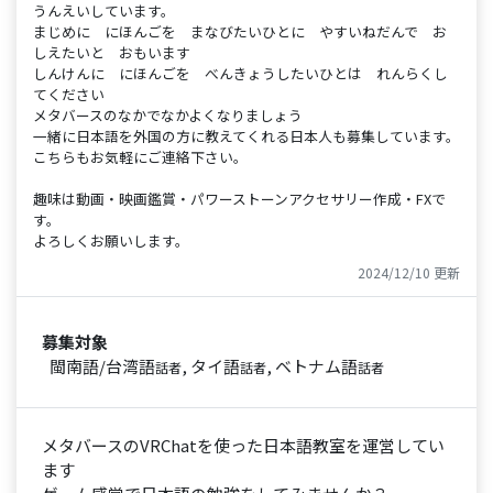
うんえいしています。
まじめに にほんごを まなびたいひとに やすいねだんで お
しえたいと おもいます
しんけんに にほんごを べんきょうしたいひとは れんらくし
てください
メタバースのなかでなかよくなりましょう
一緒に日本語を外国の方に教えてくれる日本人も募集しています。
こちらもお気軽にご連絡下さい。
趣味は動画・映画鑑賞・パワーストーンアクセサリー作成・FXで
す。
よろしくお願いします。
2024/12/10 更新
募集対象
閩南語/台湾語
, タイ語
, ベトナム語
話者
話者
話者
メタバースのVRChatを使った日本語教室を運営してい
ます