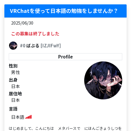
VRChatを使って日本語の勉強をしませんか？
2025/06/30
この募集は終了しました
#0
ばぶる
[IZJIFwY]
Profile
性別
男性
出身
日本
居住地
日本
言語
日本語
はじめまして、こんにちは メタバースで にほんごきょうしつを