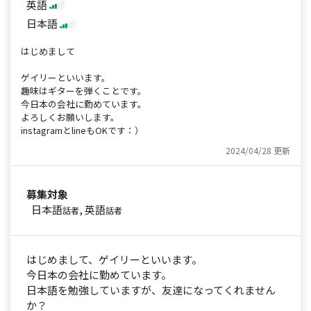
英語
日本語
はじめまして
ゲイリーといいます。
趣味はギターを弾くことです。
今日本の会社に勤めています。
よろしくお願いします。
instagramとlineもOKです：）
2024/04/28 更新
募集対象
日本語
, 英語
話者
話者
はじめまして、ゲイリーといいます。
今日本の会社に勤めています。
日本語を勉強していますが、友達になってくれません
か？