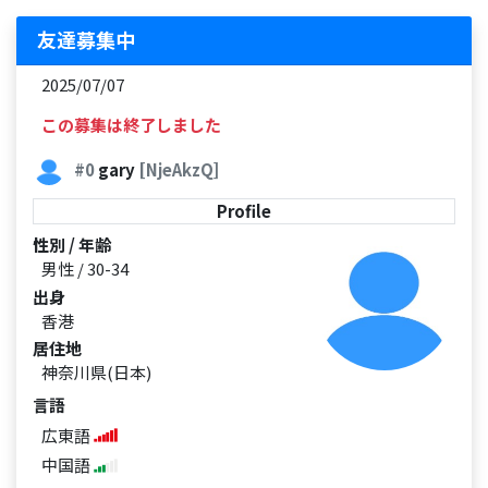
友達募集中
2025/07/07
この募集は終了しました
#0
gary
[NjeAkzQ]
Profile
性別 / 年齢
男性 / 30-34
出身
香港
居住地
神奈川県(日本)
言語
広東語
中国語