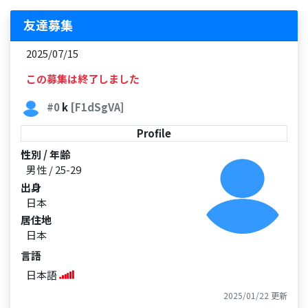
友達募集
2025/07/15
この募集は終了しました
#0
k
[F1dSgVA]
Profile
性別 / 年齢
男性 / 25-29
出身
日本
居住地
日本
言語
日本語
2025/01/22 更新