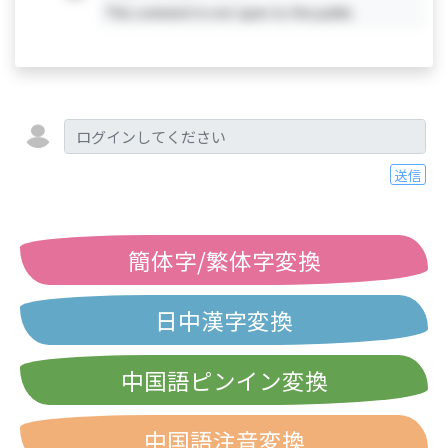
This comment is not open to the public.
送信
簡体字/繁体字変換
日中漢字変換
中国語ピンイン変換
中国語注音変換