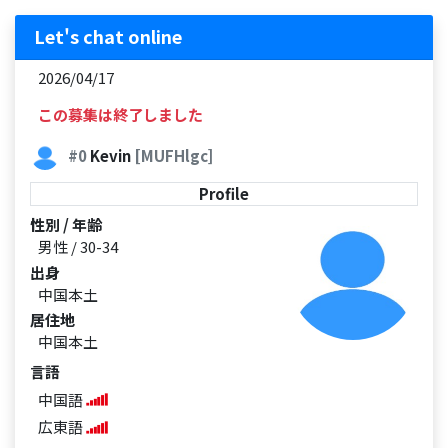
Let's chat online
2026/04/17
この募集は終了しました
#0
Kevin
[MUFHlgc]
Profile
性別 / 年齢
男性 / 30-34
出身
中国本土
居住地
中国本土
言語
中国語
広東語