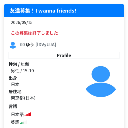
友達募集！I wanna friends!
2026/05/15
この募集は終了しました
#0
ゆう
[lDVyUJA]
Profile
性別 / 年齢
男性 / 15-19
出身
日本
居住地
東京都(日本)
言語
日本語
英語