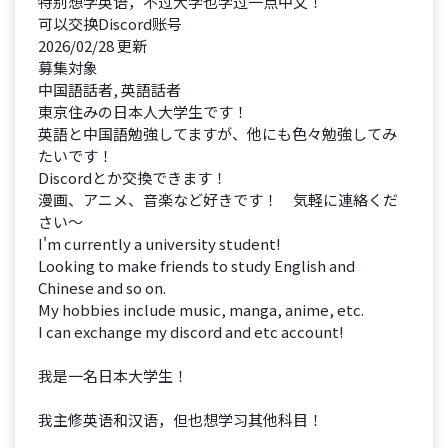
特别想学英语，不过大学也学过一点中文！
可以交换Discord账号
2026/02/28 更新
募集対象
中国語話者, 英語話者
東京住みの日本人大学生です！
英語と中国語勉強してますが、他にも色々勉強してみ
たいです！
Discordとか交換できます！
漫画、アニメ、音楽など好きです！ 気軽に連絡くだ
さい〜
I'm currently a university student!
Looking to make friends to study English and
Chinese and so on.
My hobbies include music, manga, anime, etc.
I can exchange my discord and etc account!
我是一名日本大学生！
我主修英语和汉语，但也想学习其他科目！