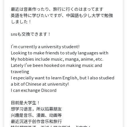
最近は音楽作ったり、旅行に行くのはまってます
英語を特に学びたいですが、中国語も少し大学で勉強
しました！
snsも交換できます！
I'm currently a university student!
Looking to make friends to study languages with
My hobbies include music, manga, anime, etc.
Lately I've been hooked on making music and
traveling
I especially want to learn English, but I also studied
a bit of Chinese at university!
I can exchange Discord
目前是大学生！
想学习语言，所以招募朋友
兴趣是音乐、漫画、动画等
最近沉迷于创作音乐和旅行