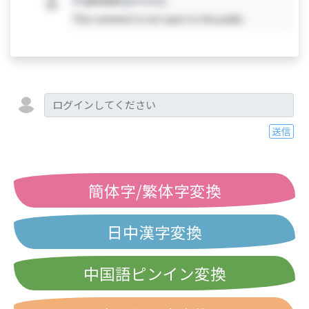
This comment is not open to the public.
送信
簡体字/繁体字変換
日中漢字変換
中国語ピンイン変換