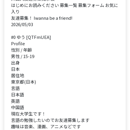
はじめにお読みください 募集一覧 募集フォーム お気に
入り
友達募集！ Iwanna be a friend!
2026/05/03
#0 ゆう [QTFmUEA]
Profile
性別 / 年齢
男性 / 15-19
出身
日本
居住地
東京都(日本)
言語
日本語
英語
中国語
現在大学生です！
言語の勉強したいのでお友達募集します
趣味は音楽、漫画、アニメなどです