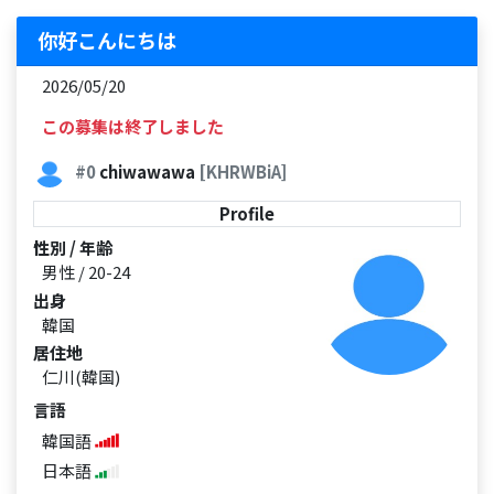
你好こんにちは
2026/05/20
この募集は終了しました
#0
chiwawawa
[KHRWBiA]
Profile
性別 / 年齢
男性 / 20-24
出身
韓国
居住地
仁川(韓国)
言語
韓国語
日本語