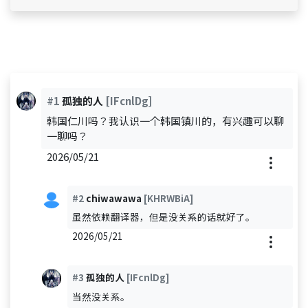
#1
孤独的人
[IFcnlDg]
韩国仁川吗？我认识一个韩国镇川的，有兴趣可以聊
一聊吗？
2026/05/21
#2
chiwawawa
[KHRWBiA]
虽然依赖翻译器，但是没关系的话就好了。
2026/05/21
#3
孤独的人
[IFcnlDg]
当然没关系。