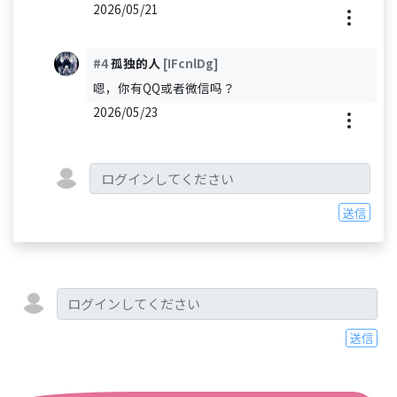
2026/05/21
#4
孤独的人
[IFcnlDg]
嗯，你有QQ或者微信吗？
2026/05/23
送信
送信