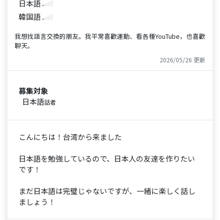
日本語
韓国語
我想找語言交換的朋友。我平常喜歡運動、看各種YouTube，也喜歡
聊天。
2026/05/26 更新
募集対象
日本語
話者
こんにちは！台湾から来ました
日本語を勉強しているので、日本人の友達を作りたい
です！
まだ日本語は完璧じゃないですが、一緒に楽しく話し
ましょう！