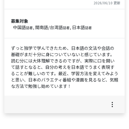
2026/06/10 更新
募集対象
中国語
, 閩南語/台湾語
, 日本語
話者
話者
話者
ずっと独学で学んできたため、日本語の文法や会話の
基礎がまだ十分に身についていないと感じています。
読む分には大体理解できるのですが、実際に口を開い
て話すとなると、自分の考えを日本語でうまく表現す
ることが難しいのです。最近、学習方法を変えてみよう
と思い、日本のバラエティ番組や漫画を見るなど、気軽
な方法で勉強し始めています！