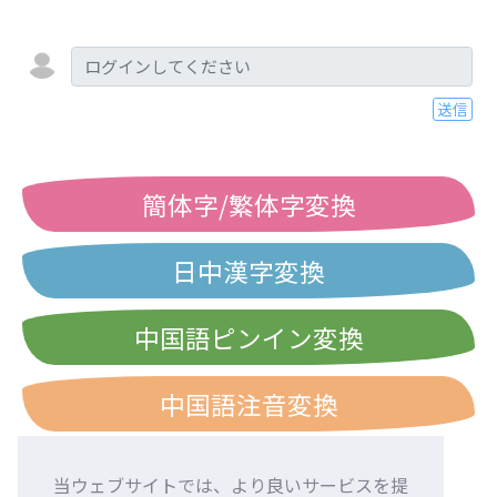
送信
簡体字/繁体字変換
日中漢字変換
中国語ピンイン変換
中国語注音変換
当ウェブサイトでは、より良いサービスを提