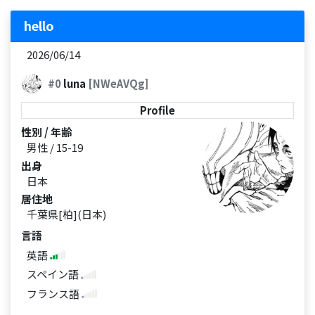
hello
2026/06/14
#0
luna
[NWeAVQg]
Profile
性別 / 年齢
男性 / 15-19
出身
日本
居住地
千葉県[柏](日本)
言語
英語
スペイン語
フランス語