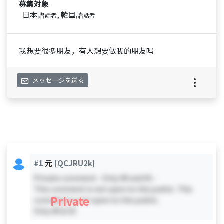
募集対象
日本語
, 韓国語
話者
話者
我想要很多朋友，有人想要做我的朋友吗
メッセージを送る
#1
元
[QCJRU2k]
Private comment - Only #0 and #1 -
This comment is not open to the public. This
Private
comment is not open to the public.
Only #0 & #1