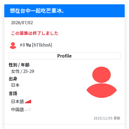
想在台中一起吃芒果冰。
2026/07/02
この募集は終了しました
#0
Yu
[hTlkhnA]
Profile
性別 / 年齢
女性 / 25-29
出身
日本
言語
日本語
中国語
2025/11/05 更新