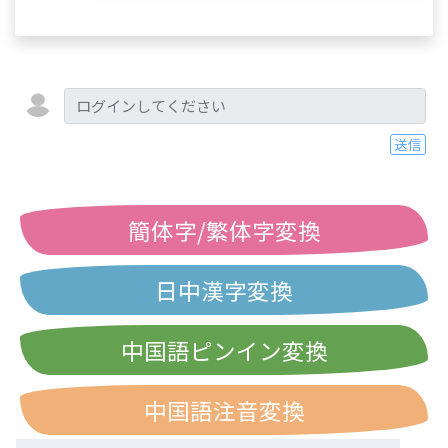
送信
簡体字/繁体字変換
日中漢字変換
中国語ピンイン変換
中国語注音変換