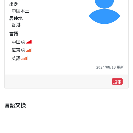
出身
中国本土
居住地
香港
言語
中国語
広東語
英語
2024/08/19 更新
通報
言語交換