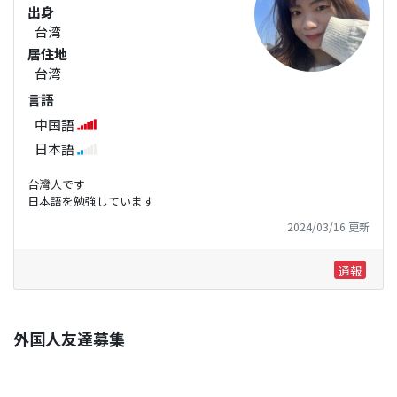
出身
台湾
居住地
台湾
言語
中国語
日本語
台灣人です
日本語を勉強しています
2024/03/16 更新
通報
外国人友達募集