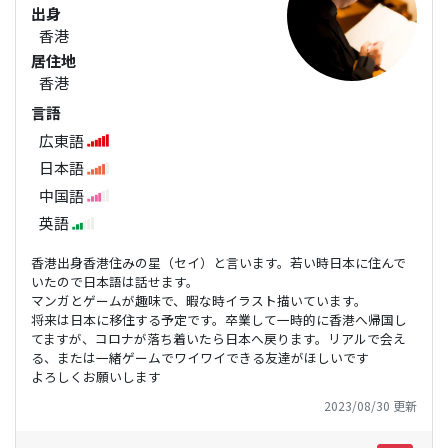
出身
香港
居住地
香港
言語
広東語
日本語
中国語
英語
香港出身香港住みの星（セイ）と言います。若い時日本に住んで
いたので日本語は話せます。
マンガとゲームが趣味で、暇な時イラスト描いています。
将来は日本に移住する予定です。卒業して一時的に香港へ帰国し
てますが、コロナが落ち着いたら日本へ戻ります。リアルで会え
る、または一緒ゲームでワイワイできる友達がほしいです
よろしくお願いします
2023/08/30 更新