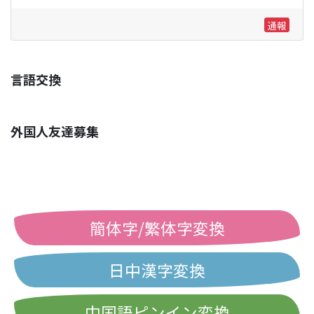
通報
言語交換
外国人友達募集
簡体字/繁体字変換
日中漢字変換
中国語ピンイン変換