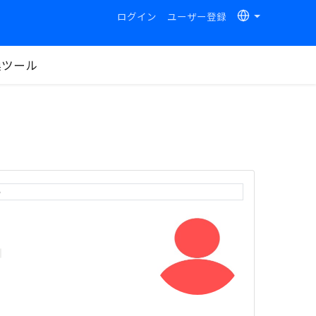
ログイン
ユーザー登録
換ツール
e