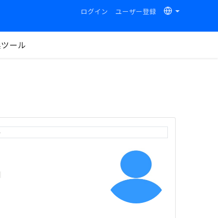
ログイン
ユーザー登録
換ツール
e