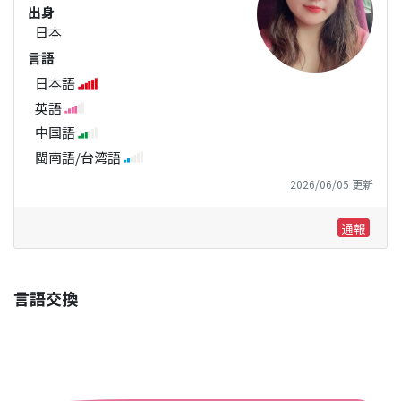
出身
日本
言語
日本語
英語
中国語
閩南語/台湾語
2026/06/05 更新
通報
言語交換