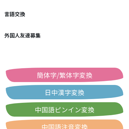
言語交換
外国人友達募集
簡体字/繁体字変換
日中漢字変換
中国語ピンイン変換
中国語注音変換