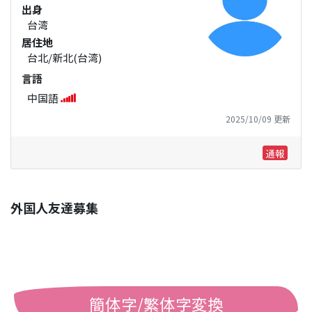
出身
台湾
居住地
台北/新北(台湾)
言語
中国語
2025/10/09 更新
通報
外国人友達募集
簡体字/繁体字変換