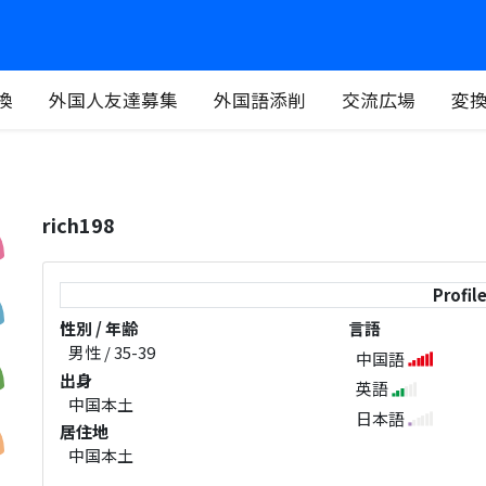
換
外国人友達募集
外国語添削
交流広場
変
rich198
Profil
性別 / 年齢
言語
男性 / 35-39
中国語
出身
英語
中国本土
日本語
居住地
中国本土