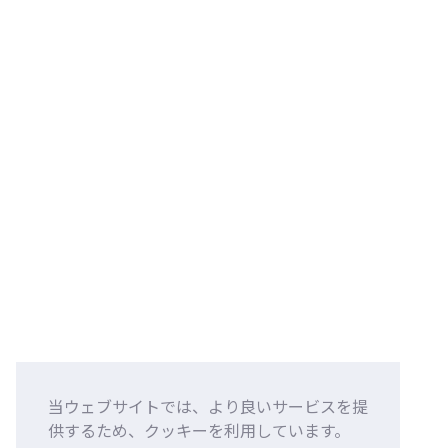
当ウェブサイトでは、より良いサービスを提
供するため、クッキーを利用しています。