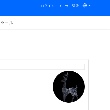
ログイン
ユーザー登録
換ツール
e