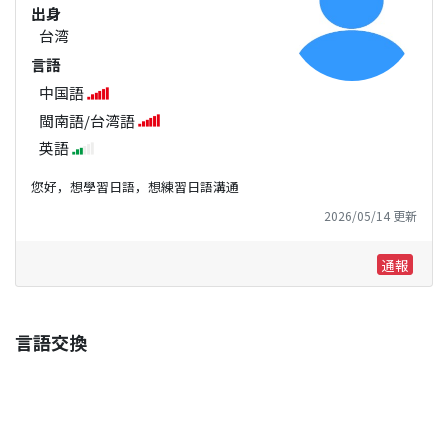
出身
台湾
言語
中国語
閩南語/台湾語
英語
您好，想學習日語，想練習日語溝通
2026/05/14 更新
通報
言語交換