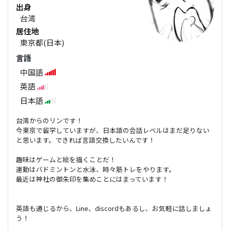
出身
台湾
居住地
東京都(日本)
言語
中国語
英語
日本語
台湾からのリンです！
今東京で留学していますが、日本語の会話レベルはまだ足りない
と思います。できれば言語交換したいんです！
趣味はゲームと絵を描くことだ！
運動はバドミントンと水泳、時々筋トレをやります。
最近は神社の御朱印を集めことにはまっています！
英語も通じるから、Line、discordもあるし、お気軽に話しましょ
う！