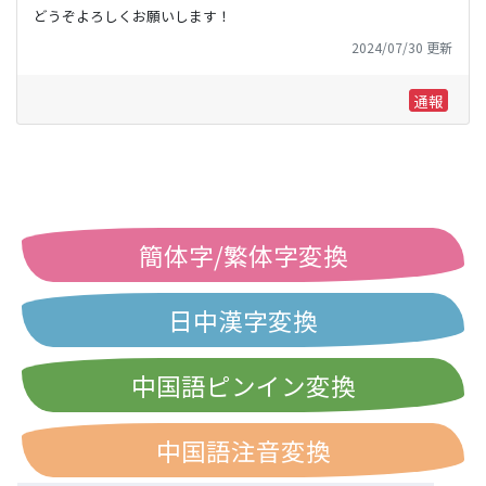
どうぞよろしくお願いします！
2024/07/30 更新
通報
簡体字/繁体字変換
日中漢字変換
中国語ピンイン変換
中国語注音変換