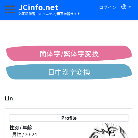
JCinfo.net
ログイン
ナビゲーションを切り替える
外国語学習コミュニティ/相互学習サイト
簡体字/繁体字変換
日中漢字変換
中国語ピンイン変換
Lin
中国語注音変換
Profile
性別 / 年齢
男性 / 20-24