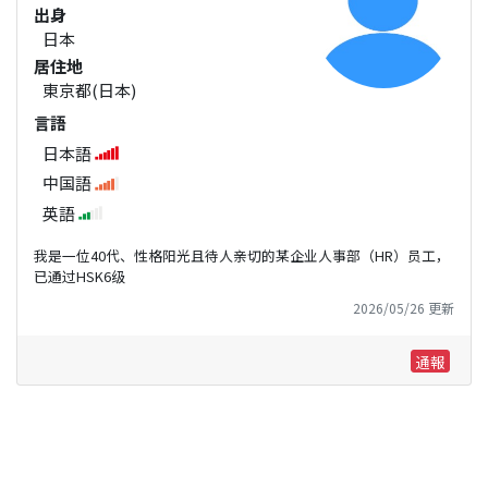
出身
日本
居住地
東京都(日本)
言語
日本語
中国語
英語
我是一位40代、性格阳光且待人亲切的某企业人事部（HR）员工，
已通过HSK6级
2026/05/26 更新
通報