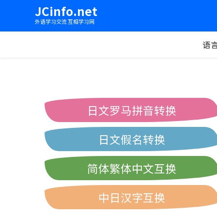
JCinfo.net
外语学习交流 互相学习网
语
日文罗马拼音转换
日文假名转换
简体繁体中文互换
中日汉字互换