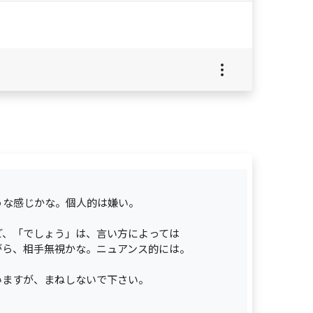
うな感じかな。個人的は嫌い。
ど、「でしょう」は、言い方によっては
がら、相手無視かな。ニュアンス的には。
いますが、まねしないで下さい。