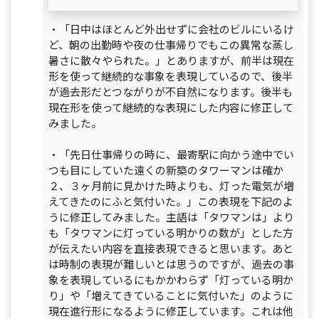
・「日中はほとんど外出せずに会社のビルにいるけ
ど、朝の出勤時や夜の仕事帰りでもこの異常な蒸し
暑さに散々やられた。」とありますが、前半は現在
形を使って継続的な事象を表現しているので、後半
が過去形だとつながりが不自然になります。後半も
現在形を使って継続的な表現にした内容に修正して
みました。
・「先日仕事帰りの時に、最寄駅に向かう途中でい
つも目にしていた遠くの新築のタワーマンは確か
２、３ヶ月前に見かけた時よりも、灯った電気が増
えてきたのにふと気付いた。」この表現を下記のよ
うに修正してみました。主語は「タワマンは」より
も「タワマンに灯っている明かりの数が」とした方
が伝えたい内容を直接表現できると思います。あと
は時制の表現が難しいとは思うのですが、過去の事
象を表現しているにもかかわらず「灯っている明か
り」や「増えてきていることに気付いた」のように
現在進行形になるように修正しています。これは他