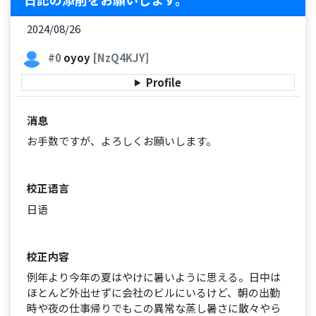
2024/08/26
#0
oyoy
[NzQ4KJY]
Profile
消息
お手数ですが、よろしくお願いします。
校正语言
日语
校正内容
例年より今年の夏はやけに暑いように思える。日中は
ほとんど外出せずに会社のビルにいるけど、朝の出勤
時や夜の仕事帰りでもこの異常な蒸し暑さに散々やら