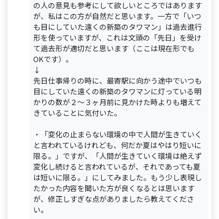
の人の意見も参考にして欲しいところではあります
が、私はこの方が自然だと思います。一方で「いつ
も目にしていた遠くの新築のタワマン」は過去進行
形を使っていますが、これは文頭の「先日」を受け
て過去形が適切だと思います（ここは現在形でも
OKです）。
↓
先日仕事帰りの時に、最寄駅に向かう途中でいつも
目にしていた遠くの新築のタワマンに灯っている明
かりの数が２～３ヶ月前に見かけた時よりも増えて
きていることに気付いた。
・「変化の止まらない環境の中で人間が生きていく
と言われているけれども、何だか夏はやはり短いに
限る。」ですが、「人間が生きていく環境は絶えず
変化し続けると言われているが、それであっても夏
は短いに限る。」にしてみました。もう少し表現し
たかった内容を聞いた方が良くなるとは思います
が、修正しすぎな点がありましたら教えてくださ
い。