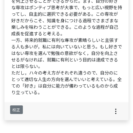
を何上させることができるからだ。まず、自分の好き
な専攻はポンティブ思考が大事で、もっと広い視野を持
ってし、自主的に選択できる必要がある。この専攻が
好きだからこそ、知識を身につける過程でさまざまな
樂しみを味わうことができる。このような過程が自己
成長を促進すると考える。
一方、将来的就職に有利な專攻が素晴らしいと主張す
る人も多いが，私には向いていないと思う。もし好きで
はない専攻を選んで勉強の意欲がなく，自分を向上さ
せるがなければ、就職に有利という目的は達成できる
とは限らない。
ただし，ハ々の考え方がそれぞれ違うので、自分のに
とって適切な人生の方向を選んでいいと考えている。全
ての「好き」は自分に能力が備わっているものから成
り立っている。
校正