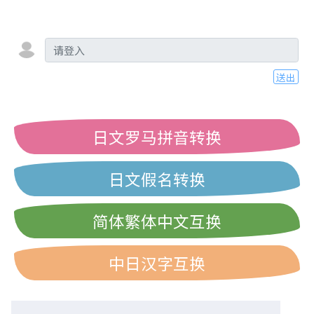
送出
日文罗马拼音转换
日文假名转换
简体繁体中文互换
中日汉字互换