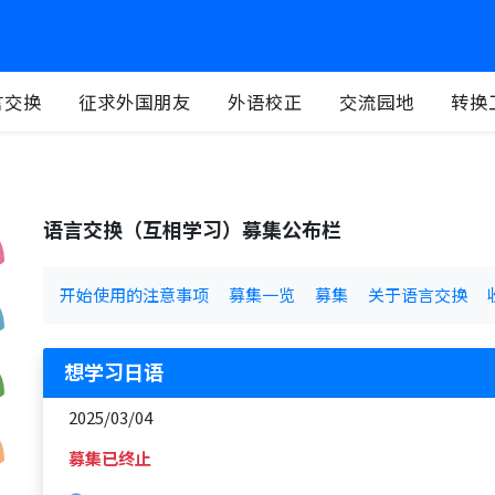
言交换
征求外国朋友
外语校正
交流园地
转换
语言交换（互相学习）募集公布栏
开始使用的注意事项
募集一览
募集
关于语言交换
想学习日语
2025/03/04
募集已终止