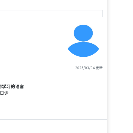
e
2025/03/04 更新
想学习的语言
日语