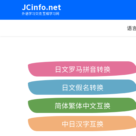
JCinfo.net
外语学习交流 互相学习网
语
日文罗马拼音转换
日文假名转换
简体繁体中文互换
中日汉字互换