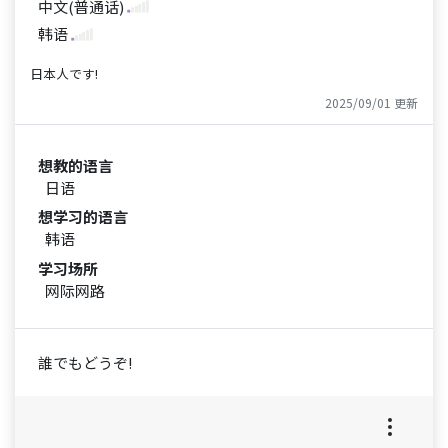
中文(普通话)
韩语
日本人です!
2025/09/01 更新
想教的语言
日语
想学习的语言
韩语
学习场所
网际网路
誰でもどうぞ!