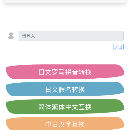
送出
日文罗马拼音转换
日文假名转换
简体繁体中文互换
中日汉字互换