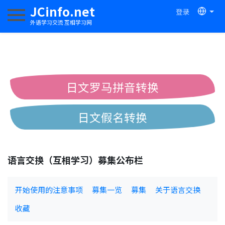
JCinfo.net
登录
切换导航
外语学习交流 互相学习网
日文罗马拼音转换
日文假名转换
简体繁体中文互换
语言交换（互相学习）募集公布栏
中日汉字互换
开始使用的注意事项
募集一览
募集
关于语言交换
收藏