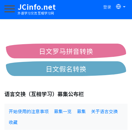
JCinfo.net
登录
切换导航
外语学习交流 互相学习网
日文罗马拼音转换
日文假名转换
简体繁体中文互换
语言交换（互相学习）募集公布栏
中日汉字互换
开始使用的注意事项
募集一览
募集
关于语言交换
收藏