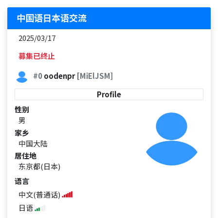
中国语日本语交流
2025/03/17
募集已终止
#0
oodenpr
[MiElJSM]
Profile
性别
男
家乡
中国大陆
居住地
东京都(日本)
语言
中文(普通话)
日语