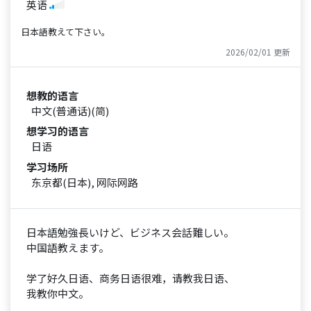
英语
日本語教えて下さい。
2026/02/01 更新
想教的语言
中文(普通话)(简)
想学习的语言
日语
学习场所
东京都(日本), 网际网路
日本語勉強長いけど、ビジネス会話難しい。
中国語教えます。
学了好久日语、商务日语很难，请教我日语、
我教你中文。