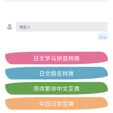
送出
日文罗马拼音转换
日文假名转换
简体繁体中文互换
中日汉字互换