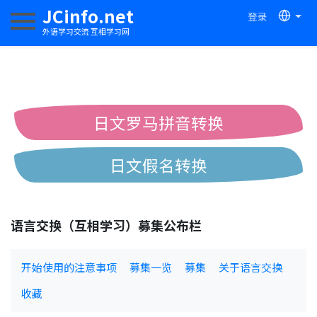
JCinfo.net
登录
切换导航
外语学习交流 互相学习网
日文罗马拼音转换
日文假名转换
简体繁体中文互换
语言交换（互相学习）募集公布栏
中日汉字互换
开始使用的注意事项
募集一览
募集
关于语言交换
收藏