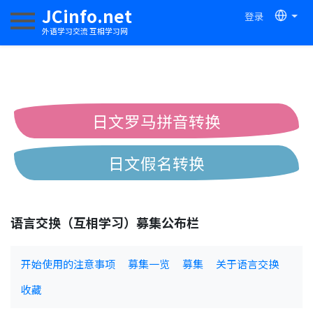
JCinfo.net
登录
切换导航
外语学习交流 互相学习网
日文罗马拼音转换
日文假名转换
简体繁体中文互换
语言交换（互相学习）募集公布栏
中日汉字互换
开始使用的注意事项
募集一览
募集
关于语言交换
收藏