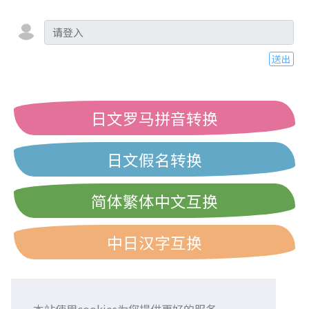
送出
日文罗马拼音转换
日文假名转换
简体繁体中文互换
中日汉字互换