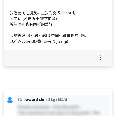
我想要同性朋友。让我们交换discord。
×电话 (还是听不懂中文😭)
希望你和我有同样的爱好。
我的爱好: 读小说👈阅读中国小说是我的目标
观看V-tuber直播(I love Nijisanji)
#1
howard shin
[I1gEM1A]
Private comment - Only #0 and #1 -
This comment is not open to the public. This