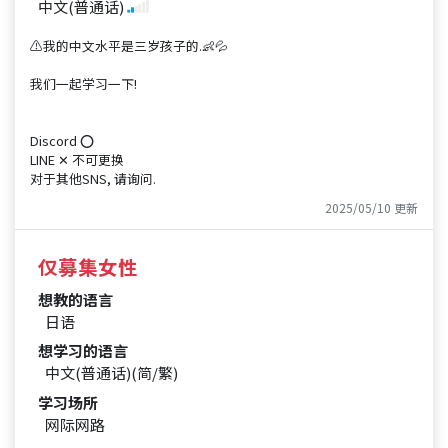
中文(普通话)
⚠️我的中文水平是三岁孩子的.👶💦
我们一起学习一下!
Discord ⭕️
LINE ‪✕‬ 不可更换
对于其他SNS, 请询问.
2025/05/10 更新
仅募集女性
想教的语言
日语
想学习的语言
中文(普通话)(简/繁)
学习场所
网际网路