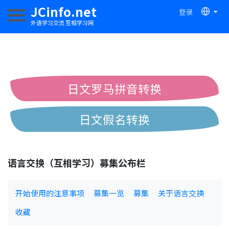
JCinfo.net
登录
切换导航
外语学习交流 互相学习网
日文罗马拼音转换
日文假名转换
简体繁体中文互换
语言交换（互相学习）募集公布栏
中日汉字互换
开始使用的注意事项
募集一览
募集
关于语言交换
收藏