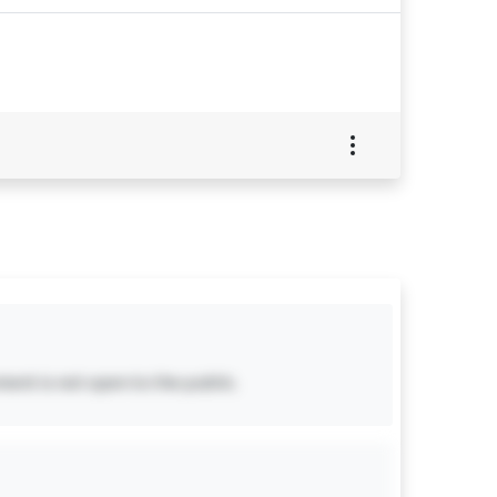
ent is not open to the public.