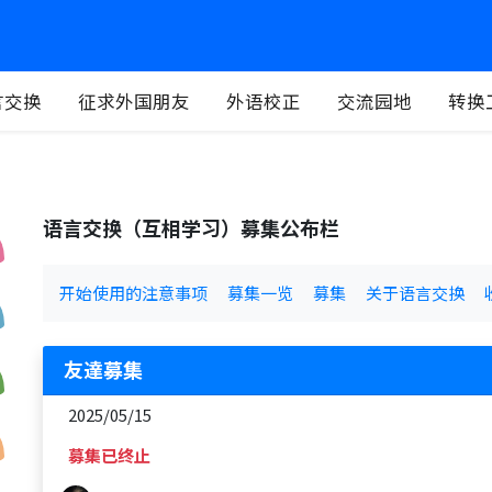
言交换
征求外国朋友
外语校正
交流园地
转换
语言交换（互相学习）募集公布栏
开始使用的注意事项
募集一览
募集
关于语言交换
友達募集
2025/05/15
募集已终止