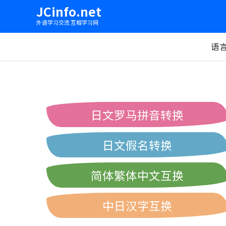
JCinfo.net
外语学习交流 互相学习网
语
日文罗马拼音转换
日文假名转换
简体繁体中文互换
中日汉字互换