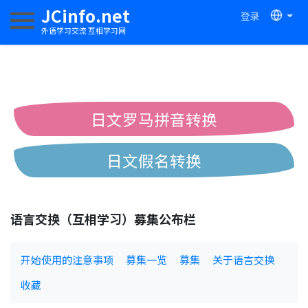
JCinfo.net
登录
切换导航
外语学习交流 互相学习网
日文罗马拼音转换
日文假名转换
简体繁体中文互换
语言交换（互相学习）募集公布栏
中日汉字互换
开始使用的注意事项
募集一览
募集
关于语言交换
收藏