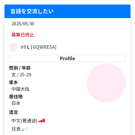
言語を交流したい
2025/05/30
募集已终止
#0
L
[GQWRE5A]
Profile
性别 / 年龄
女 / 25-29
家乡
中国大陆
居住地
日本
语言
中文(普通话)
日语