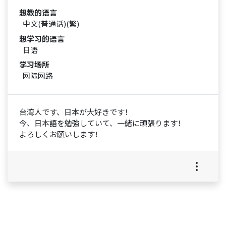
想教的语言
中文(普通话)(繁)
想学习的语言
日语
学习场所
网际网路
台湾人です、日本が大好きです！
今、日本語を勉強していて、一緒に頑張ります！
よろしくお願いします！