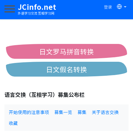
JCinfo.net
登录
切换导航
外语学习交流 互相学习网
日文罗马拼音转换
日文假名转换
简体繁体中文互换
语言交换（互相学习）募集公布栏
中日汉字互换
开始使用的注意事项
募集一览
募集
关于语言交换
收藏