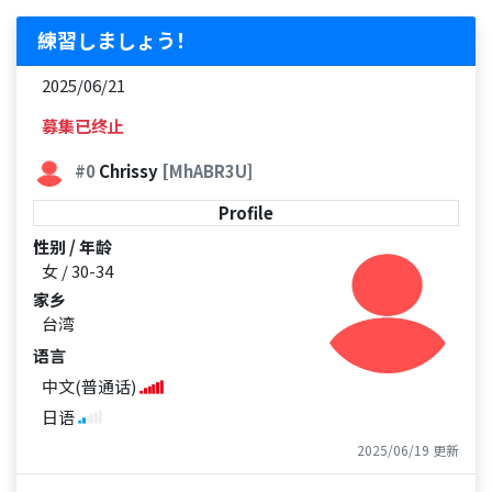
練習しましょう！
2025/06/21
募集已终止
#0
Chrissy
[MhABR3U]
Profile
性别 / 年龄
女 / 30-34
家乡
台湾
语言
中文(普通话)
日语
2025/06/19 更新